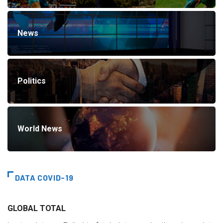
News
Politics
World News
DATA COVID-19
GLOBAL TOTAL