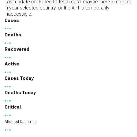
Last update on:
Failed to fetch data, maybe there is no data
in your selected country, or the API is temporarily
inaccessible.
Cases
Deaths
Recovered
Active
Cases Today
Deaths Today
Critical
Affected Countries