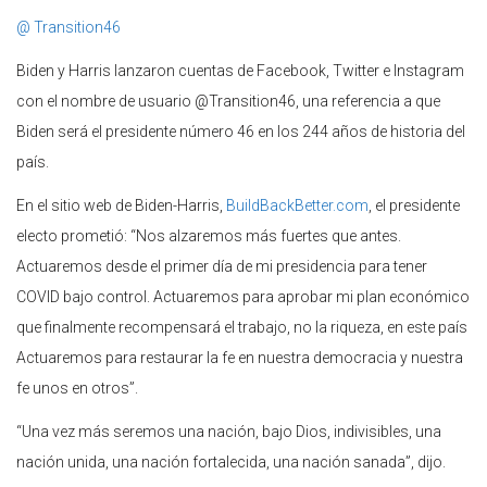
@ Transition46
Biden y Harris lanzaron cuentas de Facebook, Twitter e Instagram
con el nombre de usuario @Transition46, una referencia a que
Biden será el presidente número 46 en los 244 años de historia del
país.
En el sitio web de Biden-Harris,
BuildBackBetter.com
, el presidente
electo prometió: “Nos alzaremos más fuertes que antes.
Actuaremos desde el primer día de mi presidencia para tener
COVID bajo control. Actuaremos para aprobar mi plan económico
que finalmente recompensará el trabajo, no la riqueza, en este país
Actuaremos para restaurar la fe en nuestra democracia y nuestra
fe unos en otros”.
“Una vez más seremos una nación, bajo Dios, indivisibles, una
nación unida, una nación fortalecida, una nación sanada”, dijo.