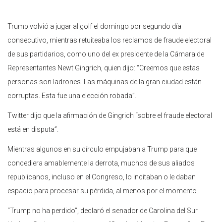
Trump volvió a jugar al golf el domingo por segundo día
consecutivo, mientras retuiteaba los reclamos de fraude electoral
de sus partidarios, como uno del ex presidente de la Cámara de
Representantes Newt Gingrich, quien dijo: “Creemos que estas
personas son ladrones. Las máquinas de la gran ciudad están
corruptas. Esta fue una elección robada”.
Twitter dijo que la afirmación de Gingrich “sobre el fraude electoral
está en disputa”.
Mientras algunos en su círculo empujaban a Trump para que
concediera amablemente la derrota, muchos de sus aliados
republicanos, incluso en el Congreso, lo incitaban o le daban
espacio para procesar su pérdida, al menos por el momento.
“Trump no ha perdido”, declaró el senador de Carolina del Sur