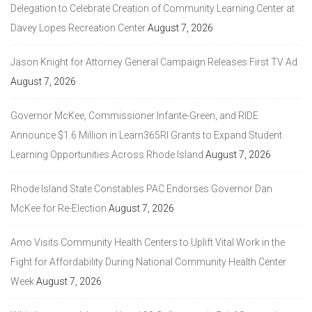
Delegation to Celebrate Creation of Community Learning Center at
Davey Lopes Recreation Center
August 7, 2026
Jason Knight for Attorney General Campaign Releases First TV Ad
August 7, 2026
Governor McKee, Commissioner Infante-Green, and RIDE
Announce $1.6 Million in Learn365RI Grants to Expand Student
Learning Opportunities Across Rhode Island
August 7, 2026
Rhode Island State Constables PAC Endorses Governor Dan
McKee for Re-Election
August 7, 2026
Amo Visits Community Health Centers to Uplift Vital Work in the
Fight for Affordability During National Community Health Center
Week
August 7, 2026