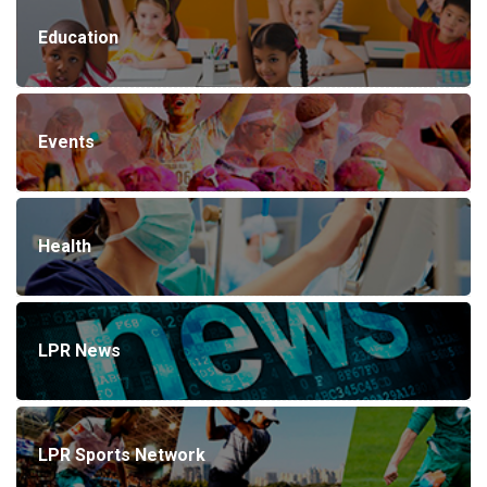
Education
Events
Health
LPR News
LPR Sports Network