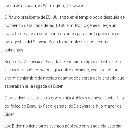
cerca de su casa, en Wilmington, Delaware.
El futuro presidente de EE. UU. entró en el templo poco después del
comienzo de la misa de las 10:30 a.m. Por lo general, llega un
poco tarde y se va unos minutos antes para que la presencia de
los agentes del Servicio Secreto no moleste a los demás
asistentes.
Según
The Associated Press
, la celebración religiosa dentro de la
iglesia se sintió como cualquier otro domingo, excepto por un
enorme enjambre de medios acampados cerca de la entrada que
esperaban la la llegada de Biden.
El presidente electo entró con su hija Ashley y su nieto Hunter, hijo
del fallecido Beau, ex fiscal general de Delaware, el hijo mayor de
Biden.
Joe Biden no tiene otros eventos públicos en su agenda este día,