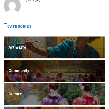
LPR News
CATEGORIES
Art & Life
Community
Culture