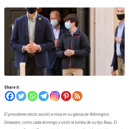
Share it
El presidente electo asistió a misa en su iglesia de Wilmington,
Delaware, como cada domingo y visitó la tumba de su hijo Beau. El