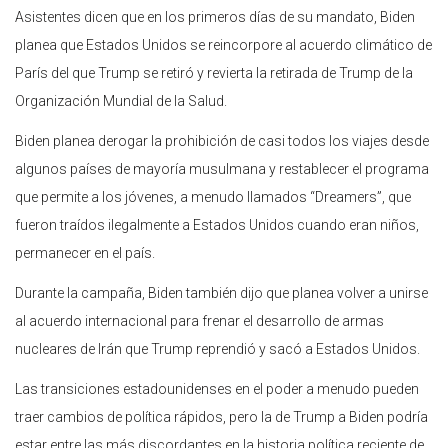
Asistentes dicen que en los primeros días de su mandato, Biden
planea que Estados Unidos se reincorpore al acuerdo climático de
París del que Trump se retiró y revierta la retirada de Trump de la
Organización Mundial de la Salud.
Biden planea derogar la prohibición de casi todos los viajes desde
algunos países de mayoría musulmana y restablecer el programa
que permite a los jóvenes, a menudo llamados “Dreamers”, que
fueron traídos ilegalmente a Estados Unidos cuando eran niños,
permanecer en el país.
Durante la campaña, Biden también dijo que planea volver a unirse
al acuerdo internacional para frenar el desarrollo de armas
nucleares de Irán que Trump reprendió y sacó a Estados Unidos.
Las transiciones estadounidenses en el poder a menudo pueden
traer cambios de política rápidos, pero la de Trump a Biden podría
estar entre las más discordantes en la historia política reciente de