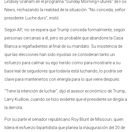
Lindsey Graham en el programa “Sunday Morning Futures” de Fox
News, rechazando la realidad de la situación. “No conceda, señor
presidente. Luche duro”, instó.
Según AP, no se espera que Trump conceda formalmente, según
personas cercanas a él, pero es probable que abandone la Casa
Blanca a regañadientes al final de su mandato. Su insistencia de
que las elecciones han sido injustas se consideran tanto un
esfuerzo para calmar su ego herido como para mostrarle a su
base leal de seguidores que todavía está luchando, lo podría ser
clave para mantenerlos con energía para lo que viene después.
“Tiene la intención de luchar”, dijo el asesor económico de Trump,
Larry Kudlow, cuando se hizo evidente que el presidente se dirigía a
la derrota.
Por su parte el senador republicano Roy Blunt de Missouri, quien
lidera el esfuerzo bipartidista que planea la inauguración del 20 de