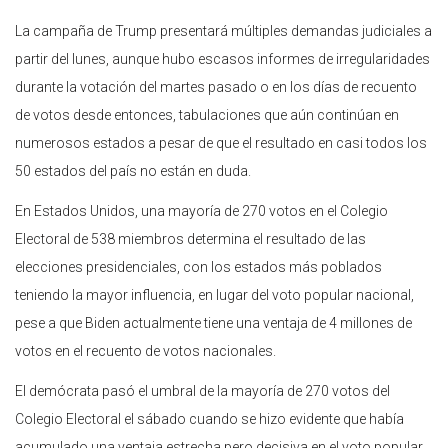
La campaña de Trump presentará múltiples demandas judiciales a
partir del lunes, aunque hubo escasos informes de irregularidades
durante la votación del martes pasado o en los días de recuento
de votos desde entonces, tabulaciones que aún continúan en
numerosos estados a pesar de que el resultado en casi todos los
50 estados del país no están en duda.
En Estados Unidos, una mayoría de 270 votos en el Colegio
Electoral de 538 miembros determina el resultado de las
elecciones presidenciales, con los estados más poblados
teniendo la mayor influencia, en lugar del voto popular nacional,
pese a que Biden actualmente tiene una ventaja de 4 millones de
votos en el recuento de votos nacionales.
El demócrata pasó el umbral de la mayoría de 270 votos del
Colegio Electoral el sábado cuando se hizo evidente que había
acumulado una ventaja estrecha pero decisiva en el voto popular